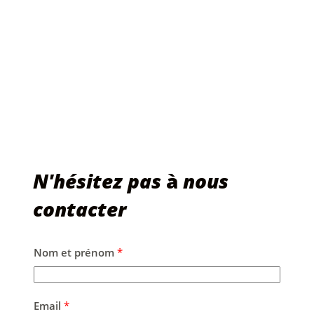
N'hésitez pas
à
nous
contacter
Nom et prénom
*
Email
*