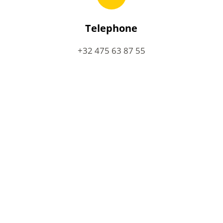
Telephone
+32 475 63 87 55