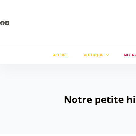
Passer
au
contenu
ACCUEIL
BOUTIQUE
NOTRE
Notre petite hi