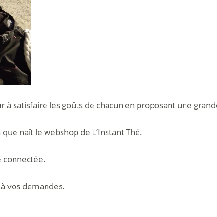
 à satisfaire les goûts de chacun en proposant une grande
 que naît le webshop de L’Instant Thé.
e connectée.
x à vos demandes.