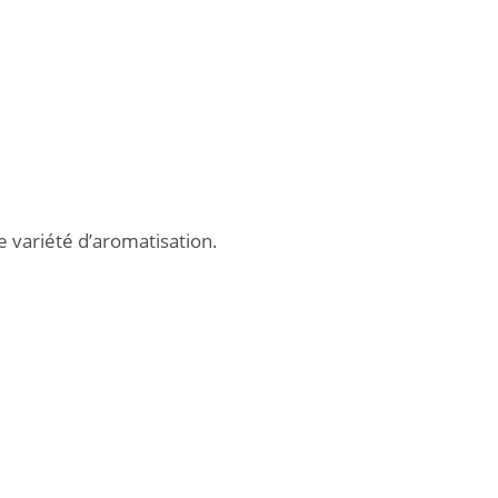
 variété d’aromatisation.