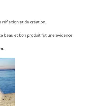
 réflexion et de création.
ce beau et bon produit fut une évidence.
am.