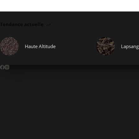
Tendance actuelle
Haute Altitude
Lapsang