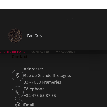
Earl Grey
 PETITE HISTOIRE
CONTACT US
MY ACCOUNT
Contact
Addresse:
Rue de Grande-Bretagne,
33 - 7080 Frameries
Téléphone
+32 475 63 87 55
Email: