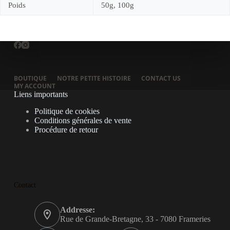
Poids
50g, 100g
BOUTIQUE
NOTRE PETITE HISTOIRE
CONTACT US
MY ACCOUNT
Liens importants
Politique de cookies
Conditions générales de vente
Procédure de retour
Contact
Addresse:
Rue de Grande-Bretagne, 33 - 7080 Frameries