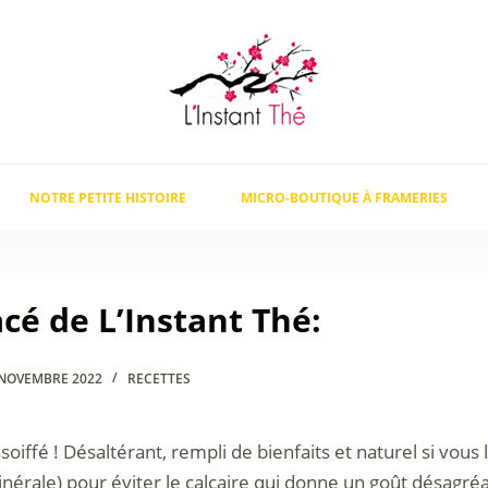
NOTRE PETITE HISTOIRE
MICRO-BOUTIQUE À FRAMERIES
cé de L’Instant Thé:
 NOVEMBRE 2022
RECETTES
oiffé ! Désaltérant, rempli de bienfaits et naturel si vous l
érale) pour éviter le calcaire qui donne un goût désagréabl