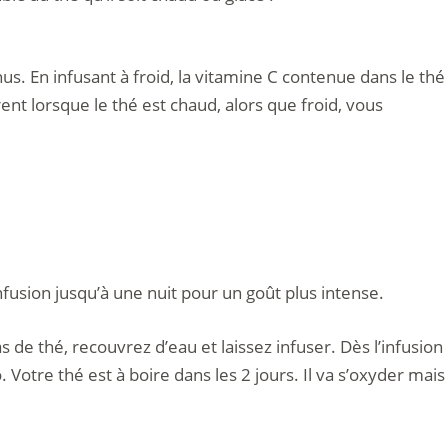
. En infusant à froid, la vitamine C contenue dans le thé
rent lorsque le thé est chaud, alors que froid, vous
nfusion jusqu’à une nuit pour un goût plus intense.
s de thé, recouvrez d’eau et laissez infuser. Dès l’infusion
. Votre thé est à boire dans les 2 jours. Il va s’oxyder mais