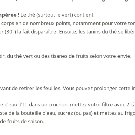
empérée !
Le thé (surtout le vert) contient
e corps en de nombreux points, notamment pour votre tonus
(30°) la fait disparaître. Ensuite, les tanins du thé se libè
r, du thé vert ou des tisanes de fruits selon votre envie.
ant de retirer les feuilles. Vous pouvez prolonger cette i
e d’eau d’1l, dans un cruchon, mettez votre filtre avec 2 cà
te de la bouteille d’eau, sucrez (ou pas) et mettez au frigo
de fruits de saison.