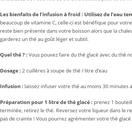
Les bienfaits de l’infusion à froid : Utilisez de l’eau t
beaucoup de vitamine C, celle-ci est bénéfique pour votr
reste bien présente dans votre boisson alors que la chaleur 
garderez un thé au goût léger et subtil.
Quel thé ? :
Vous pouvez faire du thé glacé avec du thé noi
Dosage :
2 cuillères à soupe de thé / litre d’eau
Infusion :
laissez infuser votre thé au moins 30 minutes av
Préparation pour 1 litre de thé glacé :
prenez 1 bouteill
terminée, retirez le thé. Reversez votre liqueur dans le res
pas de crainte ! Vous pourrez agrémenter votre thé glacé 