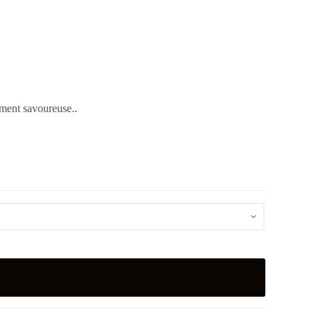
sement savoureuse.
.