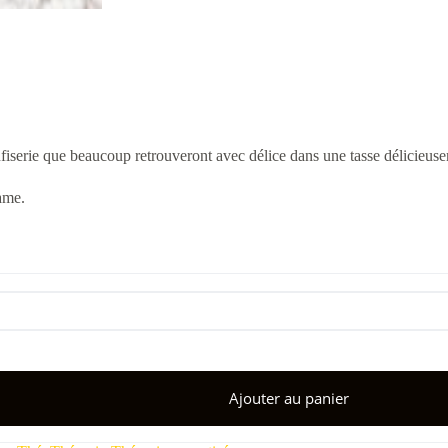
onfiserie que beaucoup retrouveront avec délice dans une tasse délicieu
ame.
Ajouter au panier