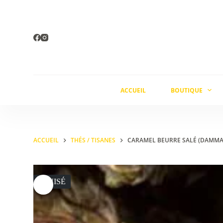
Passer
au
contenu
ACCUEIL
BOUTIQUE
ACCUEIL
THÉS / TISANES
CARAMEL BEURRE SALÉ (DAMM
ÉPUISÉ