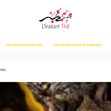
NOTRE PETITE HISTOIRE
MICRO-BOUTIQUE À FRAMERIES
ANN)