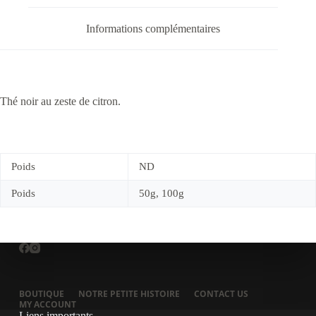
Informations complémentaires
Thé noir au zeste de citron.
Poids
ND
Poids
50g, 100g
BOUTIQUE
NOTRE PETITE HISTOIRE
CONTACT US
MY ACCOUNT
Liens importants