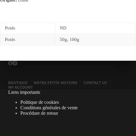
Poids
ND
Poids
50g, 100g
BOUTIQUE
NOTRE PETITE HISTOIRE
CONTACT US
MY ACCOUNT
Liens importants
Politique de cookies
Conditions générales de vente
Procédure de retour