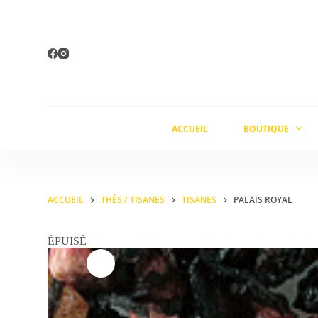
Passer
au
contenu
ACCUEIL
BOUTIQUE
ACCUEIL
THÉS / TISANES
TISANES
PALAIS ROYAL
ÉPUISÉ