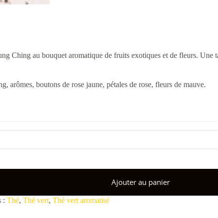
g Ching au bouquet aromatique de fruits exotiques et de fleurs. Une tas
, arômes, boutons de rose jaune, pétales de rose, fleurs de mauve.
Ajouter au panier
s :
Thé
,
Thé vert
,
Thé vert aromatisé