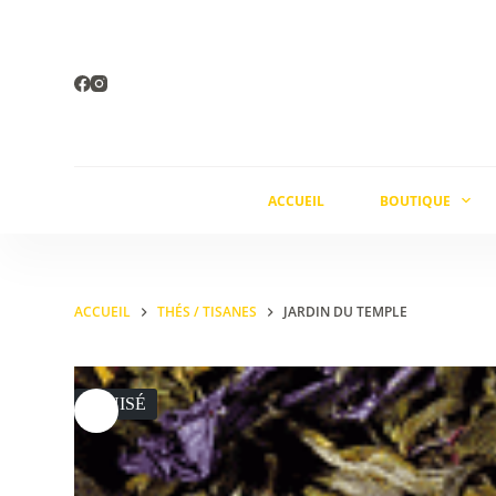
Passer
au
contenu
ACCUEIL
BOUTIQUE
ACCUEIL
THÉS / TISANES
JARDIN DU TEMPLE
ÉPUISÉ