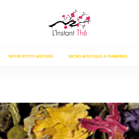
NOTRE PETITE HISTOIRE
MICRO-BOUTIQUE À FRAMERIES