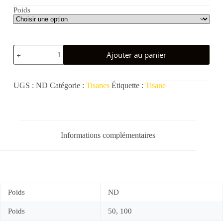
Poids
quantité
Ajouter au panier
de
Mélusine
UGS :
ND
Catégorie :
Tisanes
Étiquette :
Tisane
Informations complémentaires
Poids
ND
Poids
50, 100