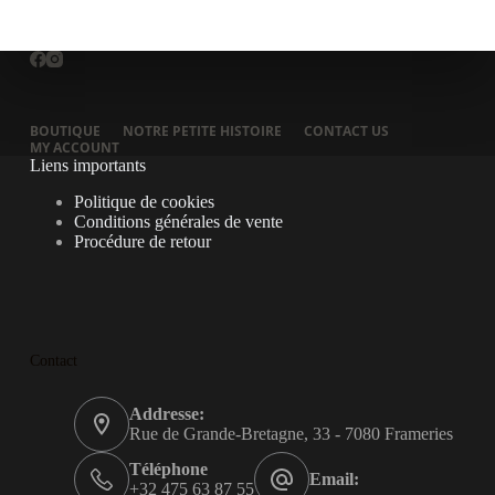
BOUTIQUE
NOTRE PETITE HISTOIRE
CONTACT US
MY ACCOUNT
Liens importants
Politique de cookies
Conditions générales de vente
Procédure de retour
Contact
Addresse:
Rue de Grande-Bretagne, 33 - 7080 Frameries
Téléphone
Email:
+32 475 63 87 55