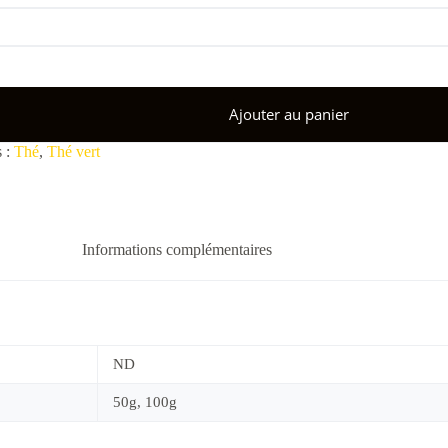
Ajouter au panier
s :
Thé
,
Thé vert
Informations complémentaires
ND
50g, 100g