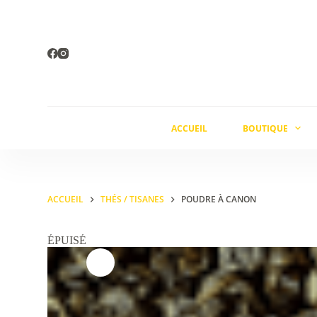
Passer
au
contenu
ACCUEIL
BOUTIQUE
ACCUEIL
THÉS / TISANES
POUDRE À CANON
ÉPUISÉ