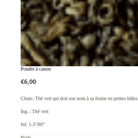
Poudre à canon
€
6,00
Chine- Thé vert qui doit son nom à sa forme en petites billes
Ing. : Thé vert
Inf. 1-3’/80°
Poids