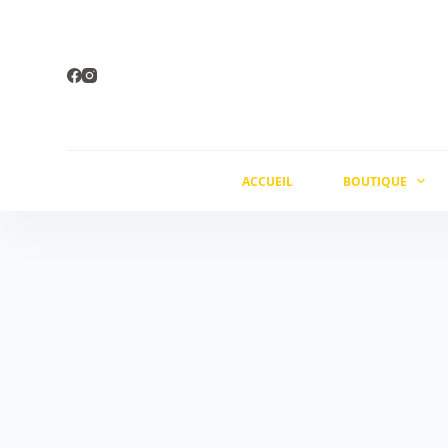
Passer
au
contenu
ACCUEIL
BOUTIQUE