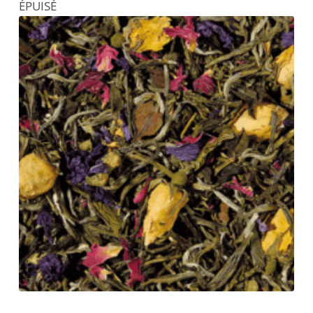
ÉPUISÉ